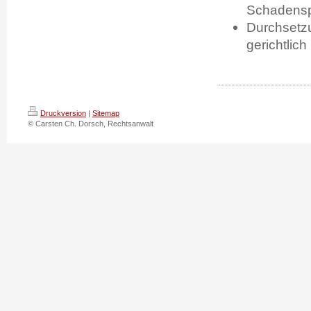
Schadensp
Durchsetz
gerichtlich
Druckversion
|
Sitemap
© Carsten Ch. Dorsch, Rechtsanwalt