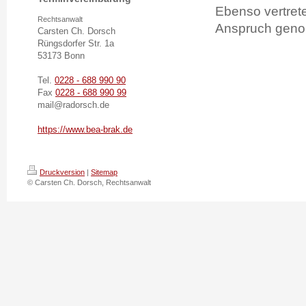
Ebenso vertrete
Rechtsanwalt
Anspruch geno
Carsten Ch. Dorsch
Rüngsdorfer Str. 1a
53173 Bonn
Tel.
0228 - 688 990 90
Fax
0228 - 688 990 99
mail@radorsch.de
https://www.bea-brak.de
Druckversion
|
Sitemap
© Carsten Ch. Dorsch, Rechtsanwalt